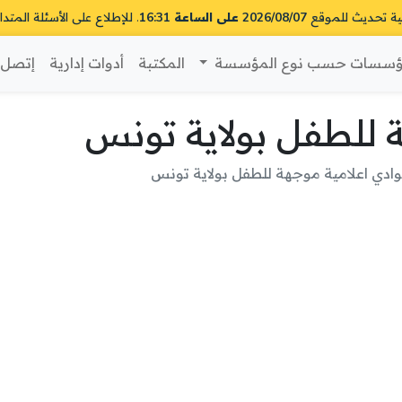
ية تحديث للموقع
2026/08/07 على الساعة 16:31
. للإطلاع على الأسئلة المتدا
سسات حسب نوع المؤسسة
المكتبة
أدوات إدارية
إتصل ب
ة للطفل بولاية تونس
وادي اعلامية موجهة للطفل بولاية تونس