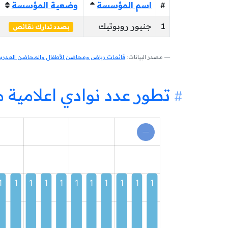
#
اسم المؤسسة
وضعية المؤسسة
1
جنيور روبوتيك
بصدد تدارك نقائص
مصدر البيانات:
قائمات رياض ومحاضن الأطفال والمحاضن المدرسية
تطور عدد نوادي اعلامية