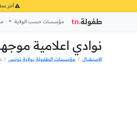
آخر عمل
طفولة
.tn
مؤسسات حسب الولاية
مؤ
نوادي اعلامية موجه
الإستقبال
مؤسسات الطفولة بولاية تونس
ن