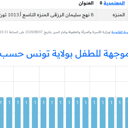
المعتمدية
العنوان
المنزه
8 نهج سليمان الرزقى المنزه التاسع أ.1013 تون غرة جوان
 القانونية
لوزارة الأسرة والمرأة والطفولة وكبار السن بتاريخ 2026/08/07 على الساعة 16:31
 موجهة للطفل بولاية تونس حسب 