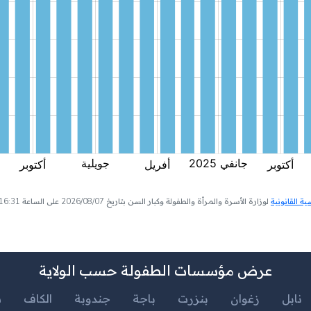
 القانونية
لوزارة الأسرة والمرأة والطفولة وكبار السن بتاريخ 2026/08/07 على الساعة 16:31
عرض مؤسسات الطفولة حسب الولاية
نابل
زغوان
بنزرت
باجة
جندوبة
الكاف
س