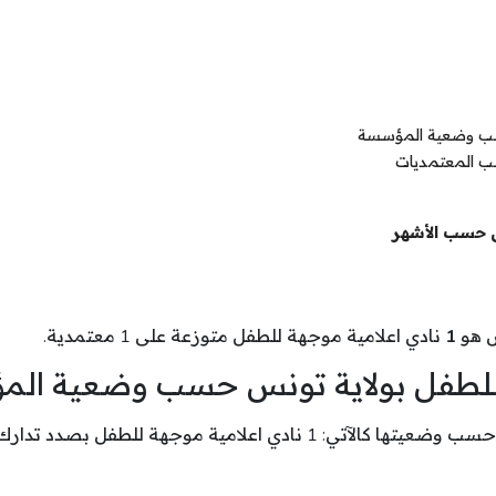
 حسب وضعية المؤسسة
سب المعتمديات
س حسب الأشهر
س هو
1
نادي اعلامية موجهة للطفل متوزعة على 1 معتمدية.
ة للطفل بولاية تونس حسب وضعية ال
امية موجهة للطفل بصدد تدارك نقائص .