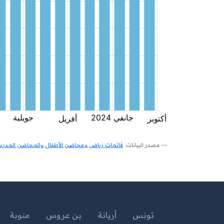
مصدر البيانات:
قائمات رياض ومحاضن الأطفال والمحاضن المدرسية
تونس
أريانة
بن عروس
منوبة