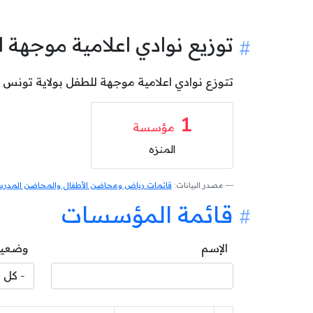
توزيع نوادي اعلامية موجهة
تتوزع نوادي اعلامية موجهة للطفل بولاية تونس على المعتمديات كالآتي: 1 نادي ا
1
مؤسسة
المنزه
مصدر البيانات:
قائمات رياض ومحاضن الأطفال والمحاضن المدرسية
قائمة المؤسسات
الإسم
وضعية