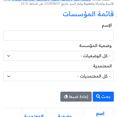
الأسرة والمرأة والطفولة وكبار السن بتاريخ 2026/08/07 على الساعة 16:31
قائمة المؤسسات
الإسم
وضعية المؤسسة
المعتمدية
بحث
إعادة ضبط
اسم
وضعية
المعتمدية
ا