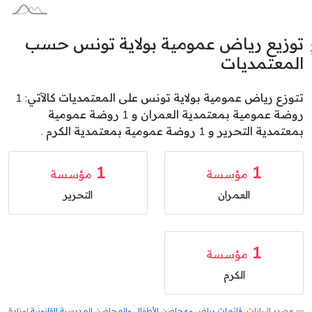
توزيع رياض عمومية بولاية تونس حسب
المعتمديات
تتوزع رياض عمومية بولاية تونس على المعتمديات كالآتي: 1
روضة عمومية بمعتمدية العمران و 1 روضة عمومية
بمعتمدية التحرير و 1 روضة عمومية بمعتمدية الكرم .
1
1
مؤسسة
مؤسسة
العمران
التحرير
1
مؤسسة
الكرم
مصدر البيانات:
قائمات رياض ومحاضن الأطفال والمحاضن المدرسية القانونية
لوزارة