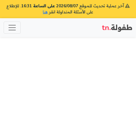
آخر عملية تحديث للموقع
2026/08/07 على الساعة 16:31
. للإطلاع
على الأسئلة المتداولة انقر
هنا
طفولة
.tn