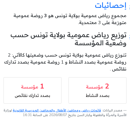
إحصائيات
مجموع رياض عمومية بولاية تونس هو
3
روضة عمومية
متوزعة على 3 معتمدية.
توزيع رياض عمومية بولاية تونس حسب
وضعية المؤسسة
تتوزع رياض عمومية بولاية تونس حسب وضعيتها كالآتي: 2
روضة عمومية بصدد النشاط و 1 روضة عمومية بصدد تدارك
نقائص .
1
2
مؤسسة
مؤسسة
بصدد النشاط
بصدد تدارك نقائص
مصدر البيانات:
قائمات رياض ومحاضن الأطفال والمحاضن المدرسية القانونية
لوزارة
الأسرة والمرأة والطفولة وكبار السن بتاريخ 2026/08/07 على الساعة 16:31