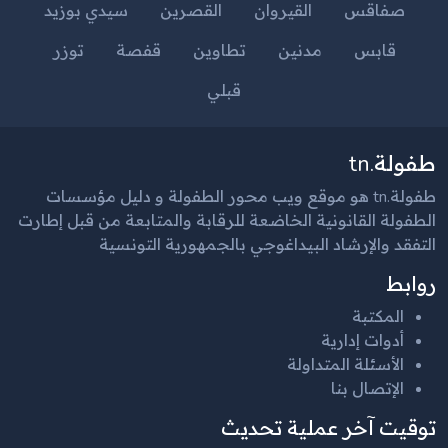
صفاقس
القيروان
القصرين
سيدي بوزيد
قابس
مدنين
تطاوين
قفصة
توزر
قبلي
طفولة.tn
طفولة.tn هو موقع ويب محور الطفولة و دليل مؤسسات
الطفولة القانونية الخاضعة للرقابة والمتابعة من قبل إطارت
التفقد والإرشاد البيداغوجي بالجمهورية التونسية
روابط
المكتبة
أدوات إدارية
الأسئلة المتداولة
الإتصال بنا
توقيت آخر عملية تحديث