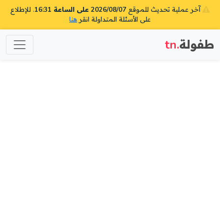
آخر عملية تحديث للموقع
2026/08/07 على الساعة 16:31
. للإطلاع
على الأسئلة المتداولة انقر
هنا
طفولة
.tn