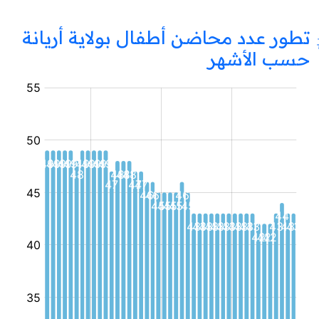
تطور عدد محاضن أطفال بولاية أريانة
حسب الأشهر
محضنة
أطفال