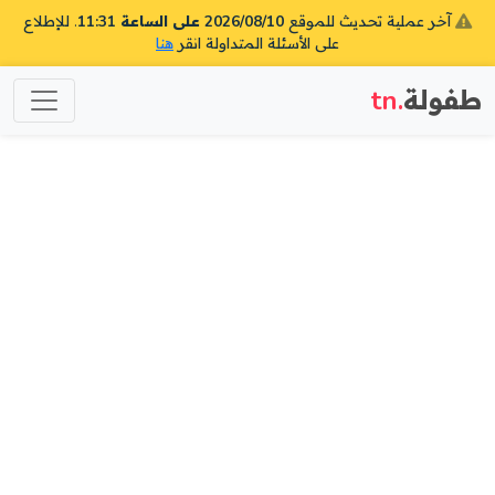
آخر عملية تحديث للموقع
2026/08/10 على الساعة 11:31
. للإطلاع
على الأسئلة المتداولة انقر
هنا
طفولة
.tn