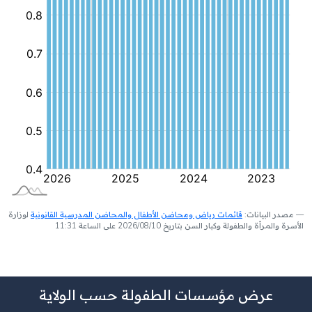
مصدر البيانات:
قائمات رياض ومحاضن الأطفال والمحاضن المدرسية القانونية
لوزارة
الأسرة والمرأة والطفولة وكبار السن بتاريخ 2026/08/10 على الساعة 11:31
عرض مؤسسات الطفولة حسب الولاية