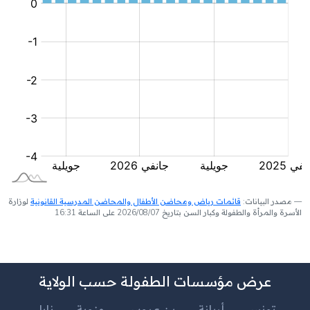
مصدر البيانات:
قائمات رياض ومحاضن الأطفال والمحاضن المدرسية القانونية
لوزارة
الأسرة والمرأة والطفولة وكبار السن بتاريخ 2026/08/07 على الساعة 16:31
عرض مؤسسات الطفولة حسب الولاية