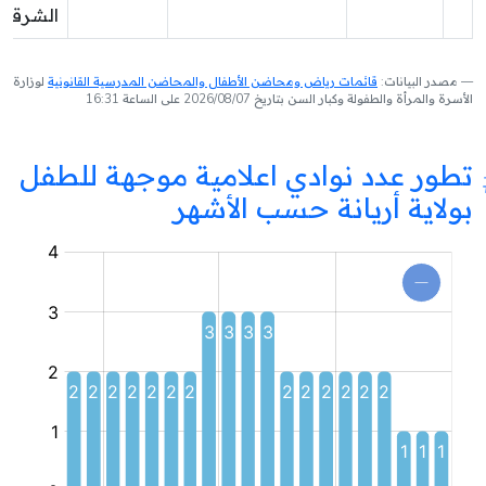
الشرقية
مصدر البيانات:
قائمات رياض ومحاضن الأطفال والمحاضن المدرسية القانونية
لوزارة
الأسرة والمرأة والطفولة وكبار السن بتاريخ 2026/08/07 على الساعة 16:31
تطور عدد نوادي اعلامية موجهة للطفل
بولاية أريانة حسب الأشهر
نادي
اعلامية
موجهة
للطفل