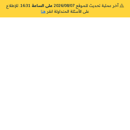
آخر عملية تحديث للموقع
2026/08/07 على الساعة 16:31
. للإطلاع
على الأسئلة المتداولة انقر
هنا