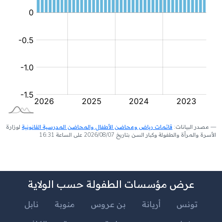
مصدر البيانات:
قائمات رياض ومحاضن الأطفال والمحاضن المدرسية القانونية
لوزارة
الأسرة والمرأة والطفولة وكبار السن بتاريخ 2026/08/07 على الساعة 16:31
عرض مؤسسات الطفولة حسب الولاية
تونس
أريانة
بن عروس
منوبة
نابل