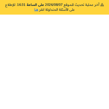
آخر عملية تحديث للموقع
2026/08/07 على الساعة 16:31
. للإطلاع
على الأسئلة المتداولة انقر
هنا