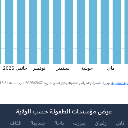
 القانونية
لوزارة الأسرة والمرأة والطفولة وكبار السن بتاريخ 2026/08/07 على الساعة 16:31
عرض مؤسسات الطفولة حسب الولاية
نابل
زغوان
بنزرت
باجة
جندوبة
الكاف
س