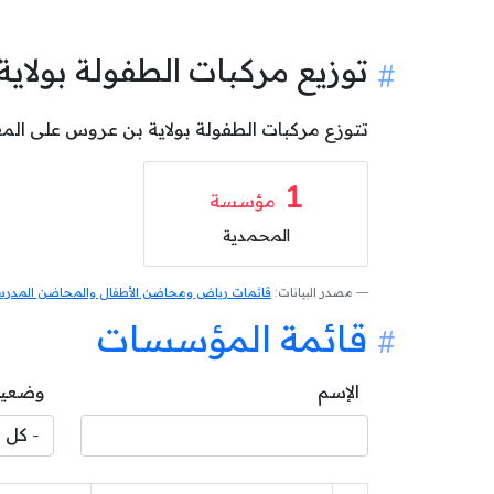
توزيع مركبات الطفولة بول
تتوزع مركبات الطفولة بولاية بن عروس على المعتمديات كالآتي: 1 مركب طفو
1
مؤسسة
المحمدية
مصدر البيانات:
قائمات رياض ومحاضن الأطفال والمحاضن المدرسية
قائمة المؤسسات
الإسم
وضعية