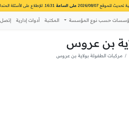
ية تحديث للموقع
2026/08/07 على الساعة 16:31
. للإطلاع على الأسئلة المتدا
سسات حسب نوع المؤسسة
المكتبة
أدوات إدارية
إتصل ب
اية بن عروس
مركبات الطفولة بولاية بن عروس