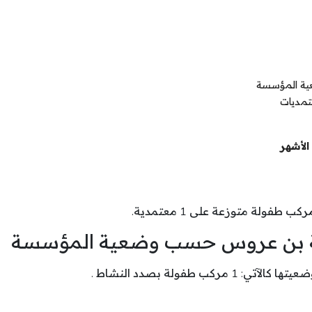
عية المؤسسة
تمديات
الأشهر
كب طفولة متوزعة على 1 معتمدية.
اية بن عروس حسب وضعية المؤسسة
طفولة بصدد النشاط .