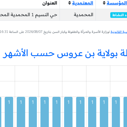
المؤسسة
المعتمدية
العنوان
المحمدية
حي النسيم 1 المحمدية المحمدية
 النشاط
 القانونية
لوزارة الأسرة والمرأة والطفولة وكبار السن بتاريخ 2026/08/07 على الساعة 16:31
ة بولاية بن عروس حسب الأشهر