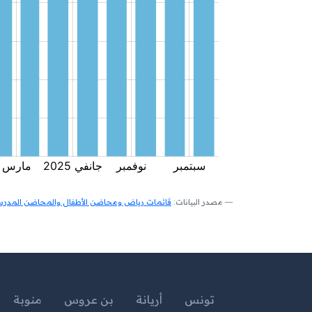
مصدر البيانات:
قائمات رياض ومحاضن الأطفال والمحاضن المدرسية
تونس
أريانة
بن عروس
منوبة