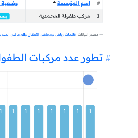
#
اسم المؤسسة
وضعية 
1
مركب طفولة المحمدية
بصدد
مصدر البيانات:
قائمات رياض ومحاضن الأطفال والمحاضن المدرسية
تطور عدد مركبات الطفول