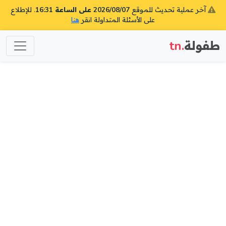
آخر عملية تحديث للموقع
2026/08/07 على الساعة 16:31
. للإطلاع
على الأسئلة المتداولة انقر
هنا
طفولة
.tn