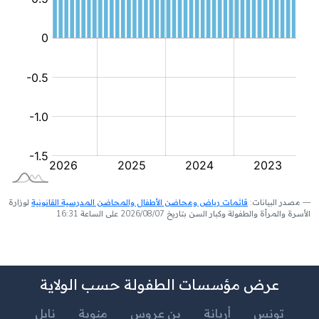
مصدر البيانات:
قائمات رياض ومحاضن الأطفال والمحاضن المدرسية القانونية
لوزارة
الأسرة والمرأة والطفولة وكبار السن بتاريخ 2026/08/07 على الساعة 16:31
عرض مؤسسات الطفولة حسب الولاية
تونس
أريانة
بن عروس
منوبة
نابل