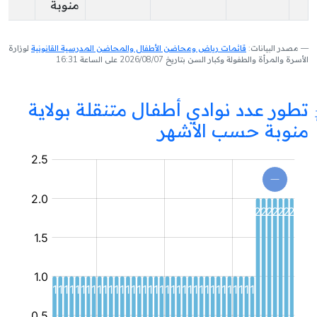
منوبة
مصدر البيانات:
قائمات رياض ومحاضن الأطفال والمحاضن المدرسية القانونية
لوزارة
الأسرة والمرأة والطفولة وكبار السن بتاريخ 2026/08/07 على الساعة 16:31
تطور عدد نوادي أطفال متنقلة بولاية
منوبة حسب الأشهر
نادي
أطفال
متنقل