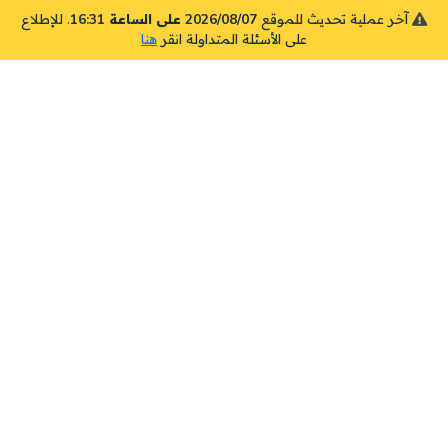
آخر عملية تحديث للموقع
2026/08/07 على الساعة 16:31
. للإطلاع
على الأسئلة المتداولة انقر
هنا