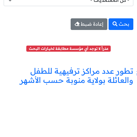
بحث
إعادة ضبط
عذراً لا توجد أي مؤسسة مطابقة لخيارات البحث
تطور عدد مراكز ترفيهية للطفل
والعائلة بولاية منوبة حسب الأشهر
مركز
ترفيه
للطفل
والعائلة