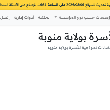
ية تحديث للموقع
2026/08/06 على الساعة 16:31
. للإطلاع على الأسئلة المتدا
سسات حسب نوع المؤسسة
المكتبة
أدوات إدارية
إتصل ب
رة بولاية منوبة
اءات نموذجية للأسرة بولاية منوبة