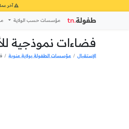
آخر عمل
طفولة
.tn
مؤسسات حسب الولاية
مؤ
فضاءات نموذجية للأس
الإستقبال
مؤسسات الطفولة بولاية منوبة
فض