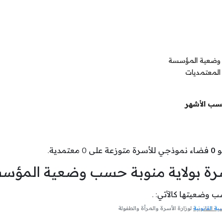
ب وضعية المؤسسة
المعتمديات
حسب الأشهر
و
0
فضاء نموذجي للأسرة متوزعة على 0 معتمدية.
سرة بولاية منوبة حسب وضعية المؤس
 وضعيتها كالآتي: .
 القانونية
لوزارة الأسرة والمرأة والطفولة