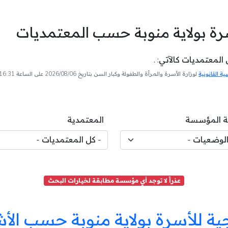
رة بولاية منوبة حسب المعتمديات
لمعتمديات كالآتي: .
 القانونية
لوزارة الأسرة والمرأة والطفولة وكبار السن بتاريخ 2026/08/06 على الساعة 16:31
 المؤسسة
المعتمدية
عذراً لا توجد أي مؤسسة مطابقة لخيارات البحث
ة للأسرة بولاية منوبة حسب الأ