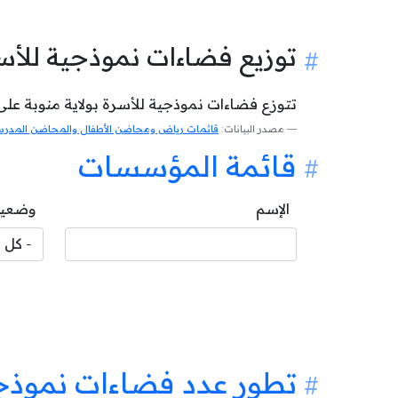
توزيع فضاءات نموذجية للأس
تتوزع فضاءات نموذجية للأسرة بولاية منوبة على ا
مصدر البيانات:
قائمات رياض ومحاضن الأطفال والمحاضن المدرسية
قائمة المؤسسات
الإسم
وضعية
تطور عدد فضاءات نموذجي