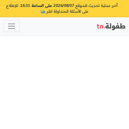
آخر عملية تحديث للموقع
2026/08/07 على الساعة 16:31
. للإطلاع
على الأسئلة المتداولة انقر
هنا
طفولة
.tn