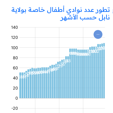
تطور عدد نوادي أطفال خاصة بولاية
نابل حسب الأشهر
نادي
أطفال
خاص