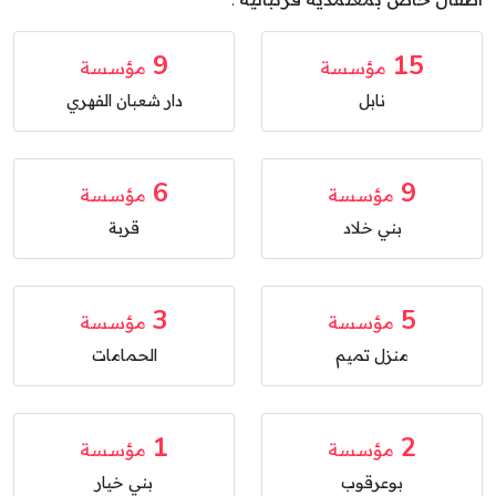
أطفال خاص بمعتمدية قرنبالية .
9
15
مؤسسة
مؤسسة
نابل
دار شعبان الفهري
6
9
مؤسسة
مؤسسة
بني خلاد
قربة
3
5
مؤسسة
مؤسسة
منزل تميم
الحمامات
1
2
مؤسسة
مؤسسة
بوعرقوب
بني خيار