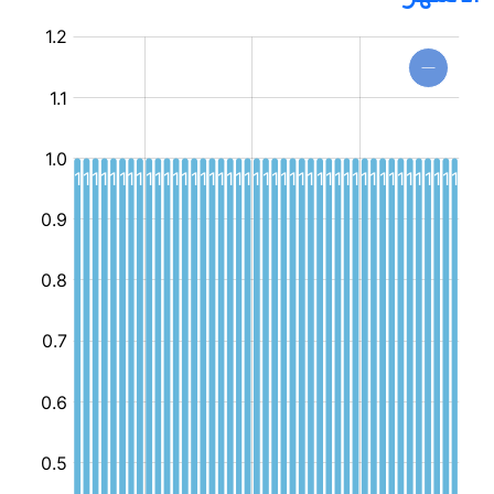
مركز
جهوي
للإعلامية
الموجهة
للطفل