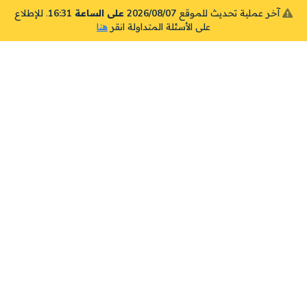
آخر عملية تحديث للموقع
2026/08/07 على الساعة 16:31
. للإطلاع
على الأسئلة المتداولة انقر
هنا