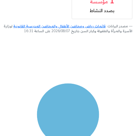
1
مؤسسة
بصدد النشاط
مصدر البيانات:
قائمات رياض ومحاضن الأطفال والمحاضن المدرسية القانونية
لوزارة
الأسرة والمرأة والطفولة وكبار السن بتاريخ 2026/08/07 على الساعة 16:31