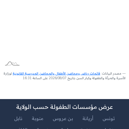
مصدر البيانات:
قائمات رياض ومحاضن الأطفال والمحاضن المدرسية القانونية
لوزارة
الأسرة والمرأة والطفولة وكبار السن بتاريخ 2026/08/07 على الساعة 16:31
عرض مؤسسات الطفولة حسب الولاية
تونس
أريانة
بن عروس
منوبة
نابل