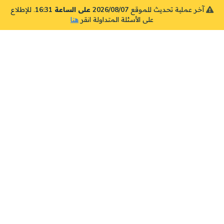
آخر عملية تحديث للموقع
2026/08/07 على الساعة 16:31
. للإطلاع
على الأسئلة المتداولة انقر
هنا