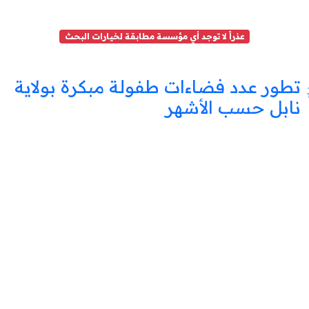
عذراً لا توجد أي مؤسسة مطابقة لخيارات البحث
تطور عدد فضاءات طفولة مبكرة بولاية
نابل حسب الأشهر
فضاء
طفولة
مبكرة