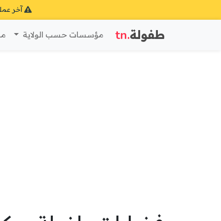
آخر عمل
طفولة
.tn
مؤسسات حسب الولاية
مؤ