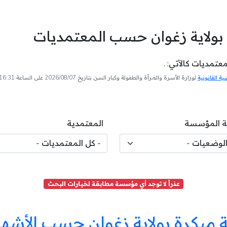
بولاية زغوان حسب المعتمديات
تمديات كالآتي: .
 القانونية
لوزارة الأسرة والمرأة والطفولة وكبار السن بتاريخ 2026/08/07 على الساعة 16:31
 المؤسسة
المعتمدية
عذراً لا توجد أي مؤسسة مطابقة لخيارات البحث
مبكرة بولاية زغوان حسب الأشهر