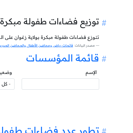
توزيع فضاءات طفولة مبكرة 
تتوزع فضاءات طفولة مبكرة بولاية زغوان على المع
مصدر البيانات:
قائمات رياض ومحاضن الأطفال والمحاضن المدرسية
قائمة المؤسسات
الإسم
وضعية
تطور عدد فضاءات طفولة 