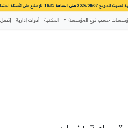
ية تحديث للموقع
2026/08/07 على الساعة 16:31
. للإطلاع على الأسئلة المتدا
سسات حسب نوع المؤسسة
المكتبة
أدوات إدارية
إتصل ب