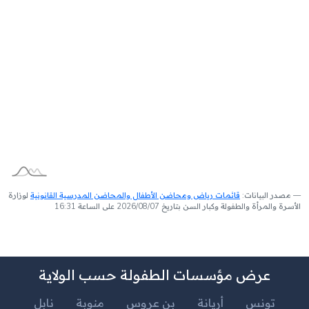
مصدر البيانات:
قائمات رياض ومحاضن الأطفال والمحاضن المدرسية القانونية
لوزارة
الأسرة والمرأة والطفولة وكبار السن بتاريخ 2026/08/07 على الساعة 16:31
عرض مؤسسات الطفولة حسب الولاية
تونس
أريانة
بن عروس
منوبة
نابل