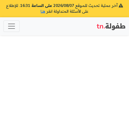
آخر عملية تحديث للموقع
2026/08/07 على الساعة 16:31
. للإطلاع
على الأسئلة المتداولة انقر
هنا
طفولة
.tn