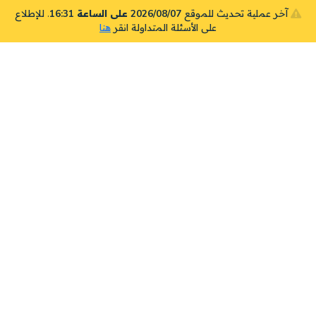
آخر عملية تحديث للموقع
2026/08/07 على الساعة 16:31
. للإطلاع
على الأسئلة المتداولة انقر
هنا