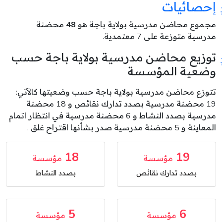
إحصائيات
مجموع محاضن مدرسية بولاية باجة هو
48
محضنة
مدرسية متوزعة على 7 معتمدية.
توزيع محاضن مدرسية بولاية باجة حسب
وضعية المؤسسة
تتوزع محاضن مدرسية بولاية باجة حسب وضعيتها كالآتي:
19 محضنة مدرسية بصدد تدارك نقائص و 18 محضنة
مدرسية بصدد النشاط و 6 محضنة مدرسية في انتظار اتمام
المعاينة و 5 محضنة مدرسية صدر بشأنها اقتراح غلق .
18
19
مؤسسة
مؤسسة
بصدد تدارك نقائص
بصدد النشاط
5
6
مؤسسة
مؤسسة