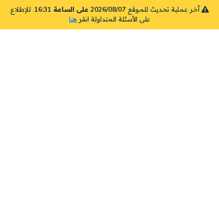
آخر عملية تحديث للموقع
2026/08/07 على الساعة 16:31
. للإطلاع
على الأسئلة المتداولة انقر
هنا