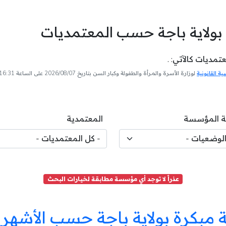
بولاية باجة حسب المعتمديات
مديات كالآتي: .
 القانونية
لوزارة الأسرة والمرأة والطفولة وكبار السن بتاريخ 2026/08/07 على الساعة 16:31
 المؤسسة
المعتمدية
عذراً لا توجد أي مؤسسة مطابقة لخيارات البحث
مبكرة بولاية باجة حسب الأشهر