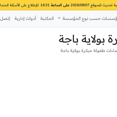
ية تحديث للموقع
2026/08/07 على الساعة 16:31
. للإطلاع على الأسئلة المتدا
سسات حسب نوع المؤسسة
المكتبة
أدوات إدارية
إتصل ب
 بولاية باجة
ءات طفولة مبكرة بولاية باجة