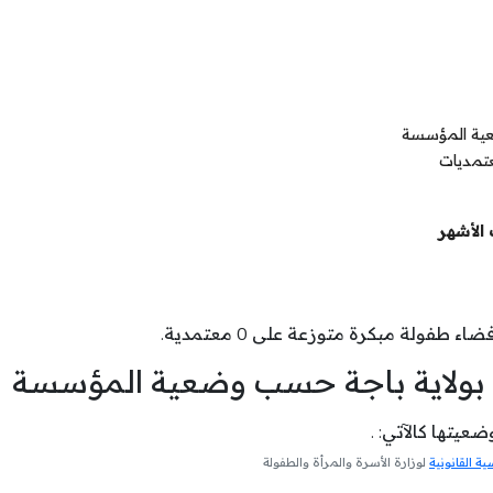
عية المؤسسة
عتمديات
الأشهر
اء طفولة مبكرة متوزعة على 0 معتمدية.
 بولاية باجة حسب وضعية المؤسسة
يتها كالآتي: .
 القانونية
لوزارة الأسرة والمرأة والطفولة