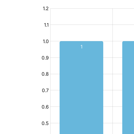
فضاء
طفولة
مبكرة