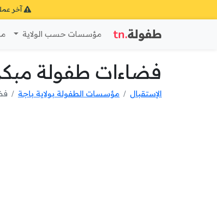
آخر عمل
طفولة
.tn
مؤسسات حسب الولاية
مؤ
فضاءات طفولة مبكرة
الإستقبال
مؤسسات الطفولة بولاية باجة
فضا