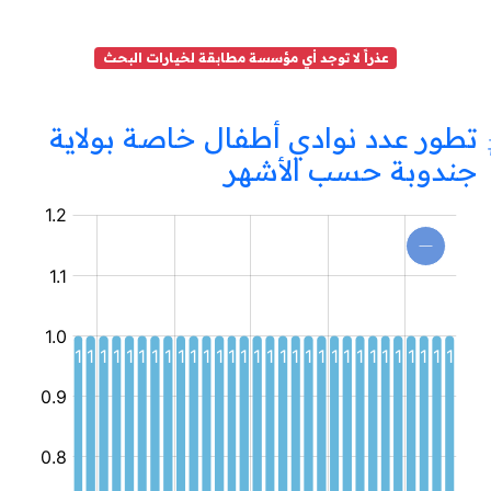
عذراً لا توجد أي مؤسسة مطابقة لخيارات البحث
تطور عدد نوادي أطفال خاصة بولاية
جندوبة حسب الأشهر
نادي
أطفال
خاص