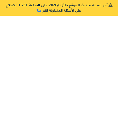
آخر عملية تحديث للموقع
2026/08/06 على الساعة 16:31
. للإطلاع
على الأسئلة المتداولة انقر
هنا