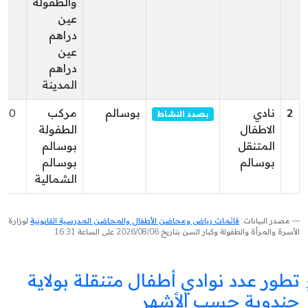
والطفولة
عين
دراهم
عين
دراهم
المدينة
2
نادي
بوسالم
مركب
170
بصدد النشاط
الاطفال
الطفولة
المتنقل
بوسالم
بوسالم
بوسالم
الشمالية
مصدر البيانات:
قائمات رياض ومحاضن الأطفال والمحاضن المدرسية القانونية
لوزارة
الأسرة والمرأة والطفولة وكبار السن بتاريخ 2026/08/06 على الساعة 16:31
تطور عدد نوادي أطفال متنقلة بولاية
جندوبة حسب الأشهر