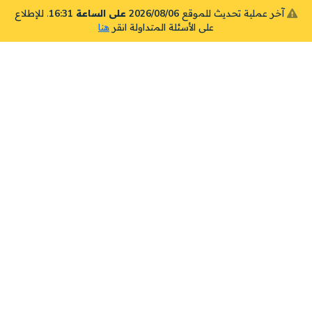
آخر عملية تحديث للموقع
2026/08/06 على الساعة 16:31
. للإطلاع
على الأسئلة المتداولة انقر
هنا