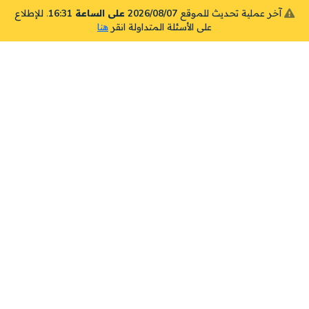
آخر عملية تحديث للموقع
2026/08/07 على الساعة 16:31
. للإطلاع
على الأسئلة المتداولة انقر
هنا