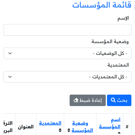
قائمة المؤسسات
الإسم
وضعية المؤسسة
المعتمدية
بحث
إعادة ضبط
اسم
وضعية
المعتمدية
الترقي
#
المؤسسة
العنوان
المؤسسة
البريد