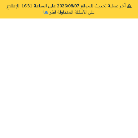
آخر عملية تحديث للموقع
2026/08/07 على الساعة 16:31
. للإطلاع
على الأسئلة المتداولة انقر
هنا