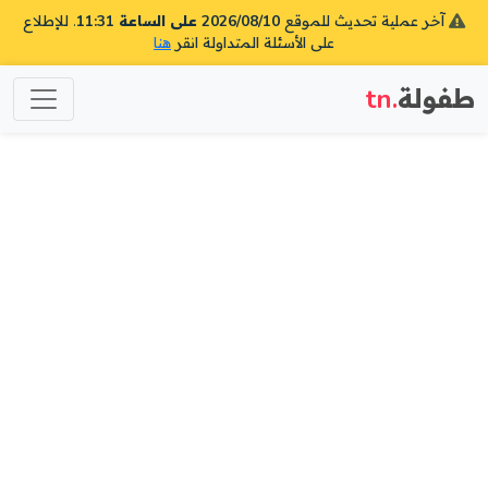
آخر عملية تحديث للموقع
2026/08/10 على الساعة 11:31
. للإطلاع
على الأسئلة المتداولة انقر
هنا
طفولة
.tn