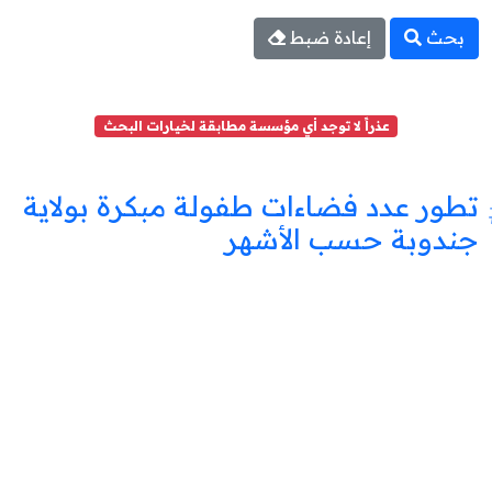
بحث
إعادة ضبط
عذراً لا توجد أي مؤسسة مطابقة لخيارات البحث
تطور عدد فضاءات طفولة مبكرة بولاية
جندوبة حسب الأشهر
فضاء
طفولة
مبكرة