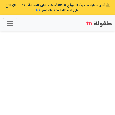
آخر عملية تحديث للموقع
2026/08/10 على الساعة 11:31
. للإطلاع
على الأسئلة المتداولة انقر
هنا
طفولة
.tn