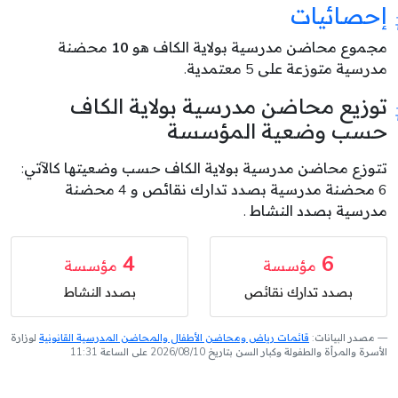
إحصائيات
مجموع محاضن مدرسية بولاية الكاف هو
10
محضنة
مدرسية متوزعة على 5 معتمدية.
توزيع محاضن مدرسية بولاية الكاف
حسب وضعية المؤسسة
تتوزع محاضن مدرسية بولاية الكاف حسب وضعيتها كالآتي:
6 محضنة مدرسية بصدد تدارك نقائص و 4 محضنة
مدرسية بصدد النشاط .
4
6
مؤسسة
مؤسسة
بصدد تدارك نقائص
بصدد النشاط
مصدر البيانات:
قائمات رياض ومحاضن الأطفال والمحاضن المدرسية القانونية
لوزارة
الأسرة والمرأة والطفولة وكبار السن بتاريخ 2026/08/10 على الساعة 11:31