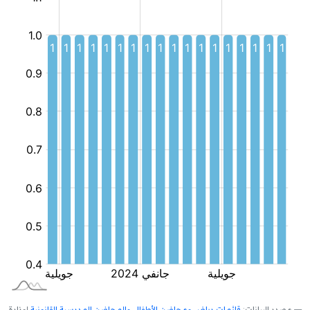
الموجهة
للطفل
مصدر البيانات:
قائمات رياض ومحاضن الأطفال والمحاضن المدرسية القانونية
لوزارة