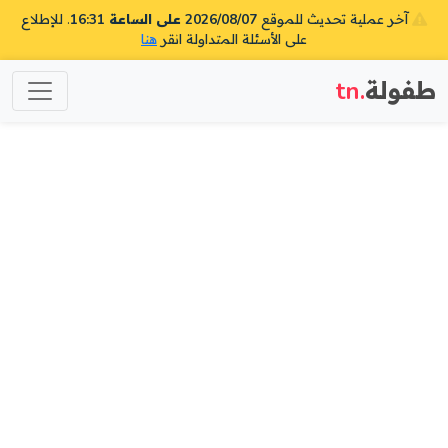
آخر عملية تحديث للموقع
2026/08/07 على الساعة 16:31
. للإطلاع
على الأسئلة المتداولة انقر
هنا
طفولة
.tn