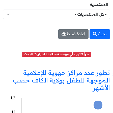
المعتمدية
بحث
إعادة ضبط
عذراً لا توجد أي مؤسسة مطابقة لخيارات البحث
تطور عدد مراكز جهوية للإعلامية
الموجهة للطفل بولاية الكاف حسب
الأشهر
مركز
جهوي
للإعلامية