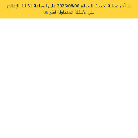
آخر عملية تحديث للموقع
2026/08/06 على الساعة 11:31
. للإطلاع
على الأسئلة المتداولة انقر
هنا