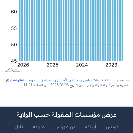
مصدر البيانات:
قائمات رياض ومحاضن الأطفال والمحاضن المدرسية القانونية
لوزارة
الأسرة والمرأة والطفولة وكبار السن بتاريخ 2026/08/06 على الساعة 11:31
عرض مؤسسات الطفولة حسب الولاية
تونس
أريانة
بن عروس
منوبة
نابل