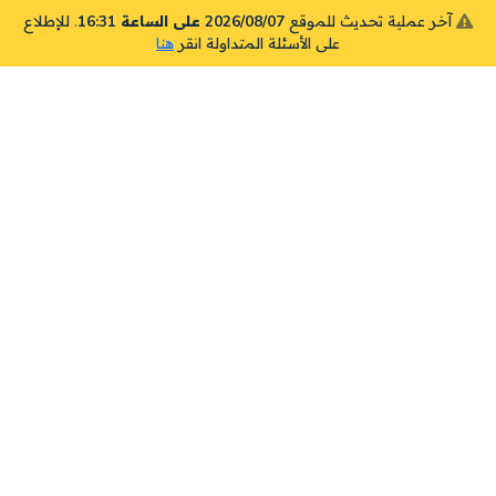
آخر عملية تحديث للموقع
2026/08/07 على الساعة 16:31
. للإطلاع
على الأسئلة المتداولة انقر
هنا