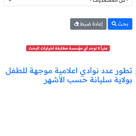
بحث
إعادة ضبط
عذراً لا توجد أي مؤسسة مطابقة لخيارات البحث
تطور عدد نوادي اعلامية موجهة للطفل
بولاية سليانة حسب الأشهر
نادي
اعلامية
موجهة
للطفل