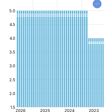
طفولة