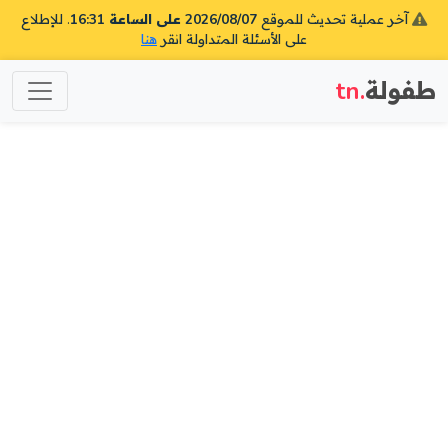
آخر عملية تحديث للموقع
2026/08/07 على الساعة 16:31
. للإطلاع
على الأسئلة المتداولة انقر
هنا
طفولة
.tn