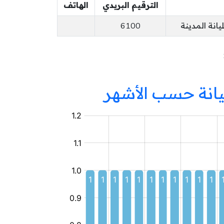
الترقيم البريدي
الهاتف
انة المدينة
6100
ليانة حسب الأشهر
مركز
جهوي
للإعلامية
الموجهة
للطفل