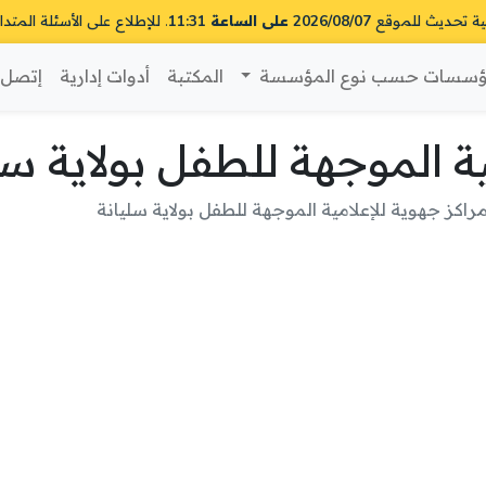
ية تحديث للموقع
2026/08/07 على الساعة 11:31
. للإطلاع على الأسئلة المتدا
سسات حسب نوع المؤسسة
المكتبة
أدوات إدارية
إتصل ب
ية الموجهة للطفل بولاية سل
راكز جهوية للإعلامية الموجهة للطفل بولاية سليانة