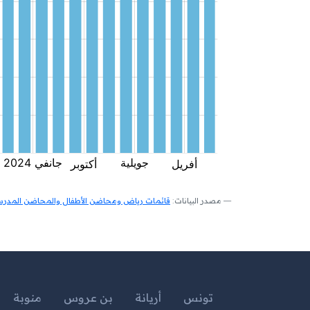
مصدر البيانات:
قائمات رياض ومحاضن الأطفال والمحاضن المدرسية
تونس
أريانة
بن عروس
منوبة