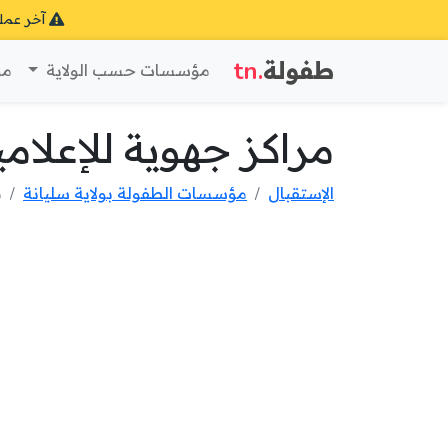
آخر عمل
طفولة
.tn
مؤسسات حسب الولاية
مؤ
مراكز جهوية للإعلام
الإستقبال
مؤسسات الطفولة بولاية سليانة
م