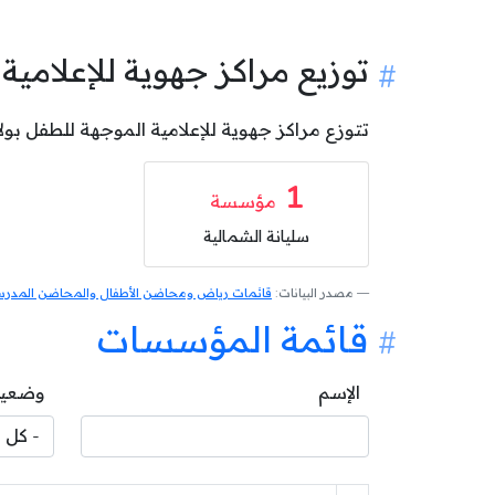
توزيع مراكز جهوية للإعلامي
تتوزع مراكز جهوية للإعلامية الموجهة للطفل بولاية سليانة على المعتمديات كالآتي: 1 م
1
مؤسسة
سليانة الشمالية
مصدر البيانات:
قائمات رياض ومحاضن الأطفال والمحاضن المدرسية
قائمة المؤسسات
الإسم
وضعية