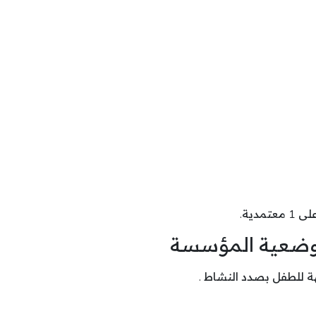
دية.
ب وضعية المؤسسة