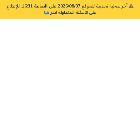
آخر عملية تحديث للموقع
2026/08/07 على الساعة 16:31
. للإطلاع
على الأسئلة المتداولة انقر
هنا