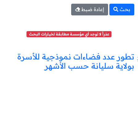
بحث
إعادة ضبط
عذراً لا توجد أي مؤسسة مطابقة لخيارات البحث
تطور عدد فضاءات نموذجية للأسرة
بولاية سليانة حسب الأشهر
فضاء
نموذجي
للأسرة