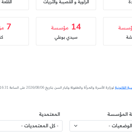
ة
الزاوية و القصيبة والثريات
القلعة
7
14
سسة
مؤسسة
مؤ
شة
سيدي بوعلي
كن
 القانونية
لوزارة الأسرة والمرأة والطفولة وكبار السن بتاريخ 2026/08/06 على الساعة 16:31
 المؤسسة
المعتمدية