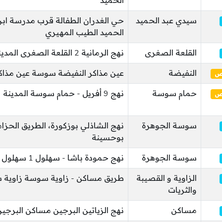
الحميد
سيدي عبد الحميد
حي الغدران الطفالة قرب مدرسة ابن
الحميد الطيب المهيري
القلعة الصغرى
نهج الرمانية 2 القلعة الصغرى المدينة
النفيضة
عين مذاكر النفيضة سوسة عين مذاك
ئص
حمام سوسة
نهج 9 أفريل - حمام سوسة المدينة
ئص
سوسة الجوهرة
نهج الشاذلي بوزكورة، الطريق الحز
بوحسينة
سوسة الجوهرة
نهج حمودة باشا - سهلول 1 سهلول
الزاوية و القصيبة
طريق مساكن - زاوية سوسة زاوية
والثريات
مساكن
نهج الزياتين البرجين مساكن البرجي