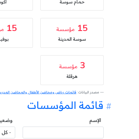
حمام سوسة
اكود
15
15
مؤسسة
مؤ
سوسة المدينة
بوفي
3
مؤسسة
هرقلة
مصدر البيانات:
قائمات رياض ومحاضن الأطفال والمحاضن المدرسية
قائمة المؤسسات
الإسم
وضعية