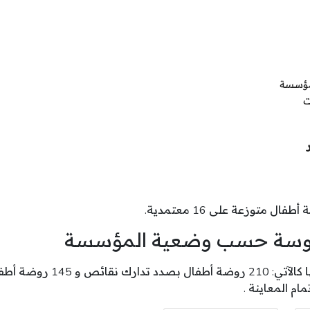
مؤسسة
ت
فال متوزعة على 16 معتمدية.
 سوسة حسب وضعية المؤسسة