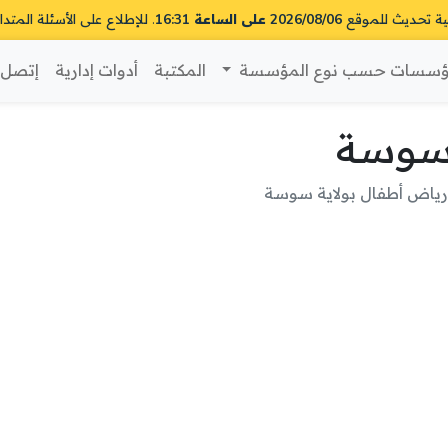
ية تحديث للموقع
2026/08/06 على الساعة 16:31
. للإطلاع على الأسئلة المتدا
سسات حسب نوع المؤسسة
المكتبة
أدوات إدارية
إتصل ب
 سوسة
رياض أطفال بولاية سوسة