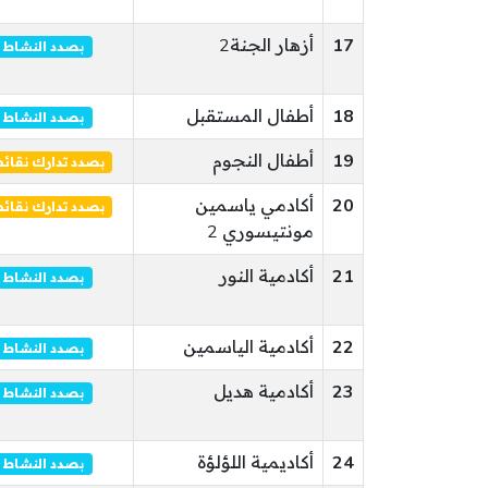
17
أزهار الجنة2
بصدد النشاط
18
أطفال المستقبل
بصدد النشاط
19
أطفال النجوم
بصدد تدارك نقا
20
أكادمي ياسمين
بصدد تدارك نقا
مونتيسوري 2
21
أكادمية النور
بصدد النشاط
22
أكادمية الياسمين
بصدد النشاط
23
أكادمية هديل
بصدد النشاط
24
أكاديمية اللؤلؤة
بصدد النشاط