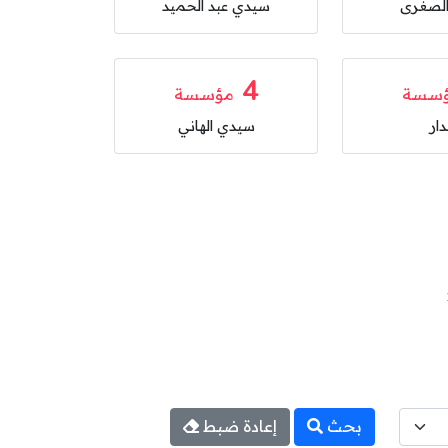
 الصغرى
سيدي عبد الحميد
4
سسة
مؤسسة
دار
سيدي الهاني
بحث
إعادة ضبط