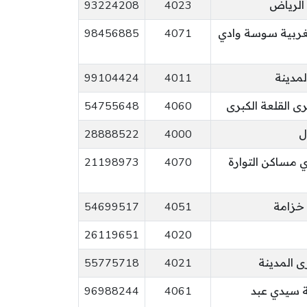
93224208
4023
لغربية سوسة وادي
4071
98456885
مدينة
4011
99104424
رى القلعة الكبرى
4060
54755648
ل
4000
28888522
 مساكن التوارة
4070
21198973
 خزامة
4051
54699517
26119651
4020
ى المدينة
4021
55775718
 سيدي عبد
4061
96988244