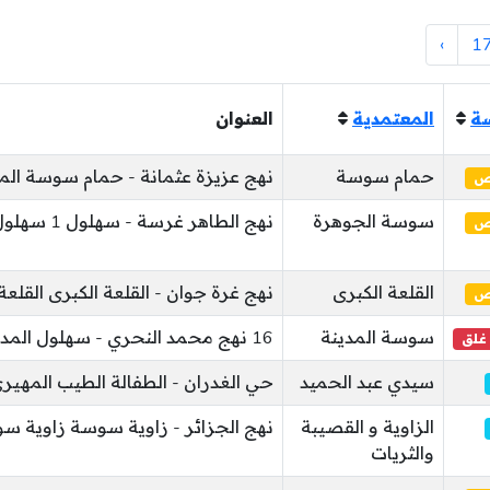
›
1
ة
المعتمدية
العنوان
حمام سوسة
نهج عزيزة عثمانة - حمام سوسة الم
ئص
سوسة الجوهرة
نهج الطاهر غرسة - سهلول 1 سهلول
ئص
القلعة الكبرى
نهج غرة جوان - القلعة الكبرى القلعة
ئص
سوسة المدينة
16 نهج محمد النحري - سهلول المدينة
 غلق
سيدي عبد الحميد
حي الغدران - الطفالة الطيب المهير
الزاوية و القصيبة
نهج الجزائر - زاوية سوسة زاوية س
والثريات