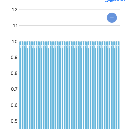
مركز
جهوي
للإعلامية
الموجهة
للطفل