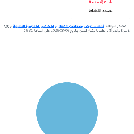
1
مؤسسة
بصدد النشاط
مصدر البيانات:
قائمات رياض ومحاضن الأطفال والمحاضن المدرسية القانونية
لوزارة
الأسرة والمرأة والطفولة وكبار السن بتاريخ 2026/08/06 على الساعة 16:31