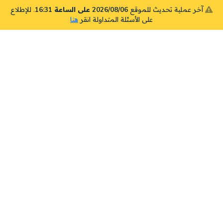
آخر عملية تحديث للموقع
2026/08/06 على الساعة 16:31
. للإطلاع
على الأسئلة المتداولة انقر
هنا