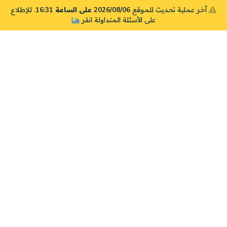
آخر عملية تحديث للموقع
2026/08/06 على الساعة 16:31
. للإطلاع
على الأسئلة المتداولة انقر
هنا