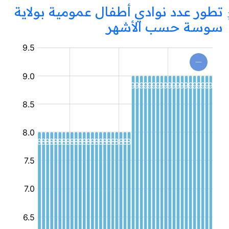
تطور عدد نوادي أطفال عمومية بولاية
سوسة حسب الأشهر
نادي
أطفال
عمومي