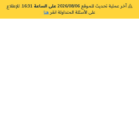
آخر عملية تحديث للموقع
2026/08/06 على الساعة 16:31
. للإطلاع
على الأسئلة المتداولة انقر
هنا