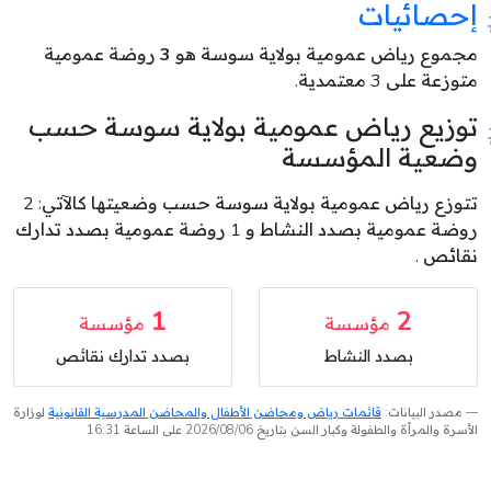
إحصائيات
مجموع رياض عمومية بولاية سوسة هو
3
روضة عمومية
متوزعة على 3 معتمدية.
توزيع رياض عمومية بولاية سوسة حسب
وضعية المؤسسة
تتوزع رياض عمومية بولاية سوسة حسب وضعيتها كالآتي: 2
روضة عمومية بصدد النشاط و 1 روضة عمومية بصدد تدارك
نقائص .
1
2
مؤسسة
مؤسسة
بصدد النشاط
بصدد تدارك نقائص
مصدر البيانات:
قائمات رياض ومحاضن الأطفال والمحاضن المدرسية القانونية
لوزارة
الأسرة والمرأة والطفولة وكبار السن بتاريخ 2026/08/06 على الساعة 16:31