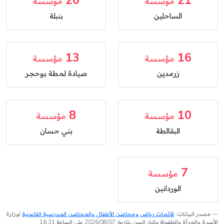
20
21
مؤسسة
مؤسسة
الساحلين
بنبلة
13
16
مؤسسة
مؤسسة
زرمدين
صيادة لمطة بوحجر
8
10
مؤسسة
مؤسسة
البقالطة
بني حسان
7
مؤسسة
الوردانين
مصدر البيانات:
قائمات رياض ومحاضن الأطفال والمحاضن المدرسية القانونية
لوزارة
الأسرة والمرأة والطفولة وكبار السن بتاريخ 2026/08/07 على الساعة 16:31