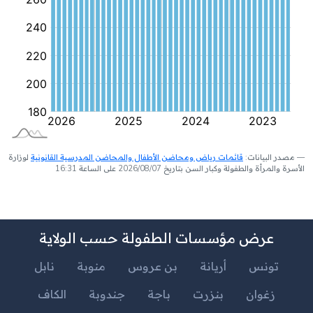
مصدر البيانات:
قائمات رياض ومحاضن الأطفال والمحاضن المدرسية القانونية
لوزارة
الأسرة والمرأة والطفولة وكبار السن بتاريخ 2026/08/07 على الساعة 16:31
عرض مؤسسات الطفولة حسب الولاية
تونس
أريانة
بن عروس
منوبة
نابل
زغوان
بنزرت
باجة
جندوبة
الكاف