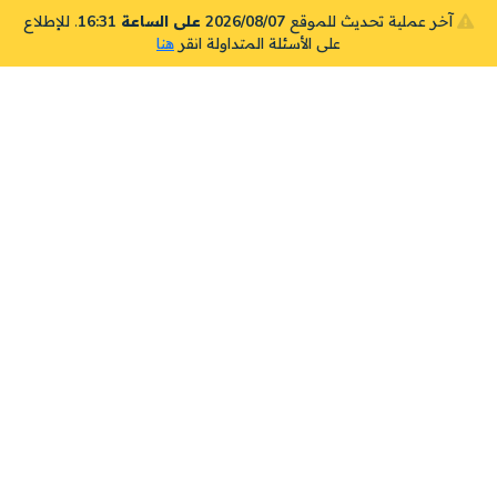
آخر عملية تحديث للموقع
2026/08/07 على الساعة 16:31
. للإطلاع
على الأسئلة المتداولة انقر
هنا