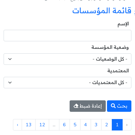
قائمة المؤسسات
الإسم
وضعية المؤسسة
المعتمدية
بحث
إعادة ضبط
›
13
12
...
6
5
4
3
2
1
‹