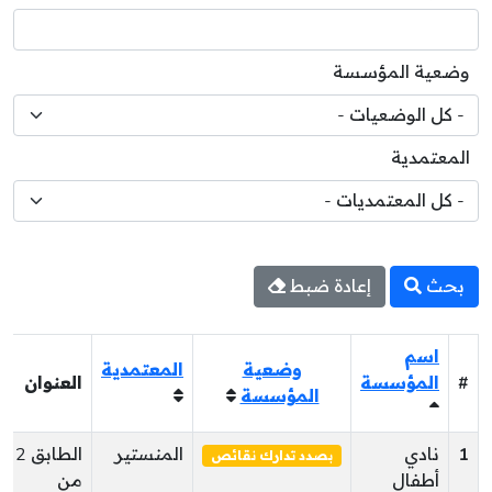
وضعية المؤسسة
المعتمدية
بحث
إعادة ضبط
اسم
وضعية
المعتمدية
#
المؤسسة
العنوان
المؤسسة
1
نادي
المنستير
الطابق 2
بصدد تدارك نقائص
أطفال
من