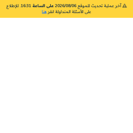
آخر عملية تحديث للموقع
2026/08/06 على الساعة 16:31
. للإطلاع
على الأسئلة المتداولة انقر
هنا