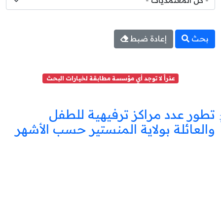
بحث
إعادة ضبط
عذراً لا توجد أي مؤسسة مطابقة لخيارات البحث
تطور عدد مراكز ترفيهية للطفل
والعائلة بولاية المنستير حسب الأشهر
مركز
ترفيه
للطفل
والعائلة