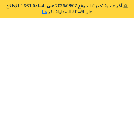
آخر عملية تحديث للموقع
2026/08/07 على الساعة 16:31
. للإطلاع
على الأسئلة المتداولة انقر
هنا