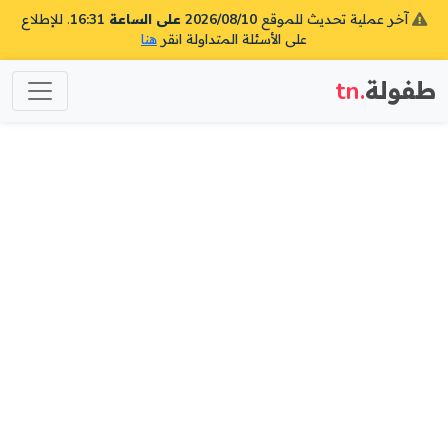
آخر عملية تحديث للموقع
2026/08/10 على الساعة 16:31
. للإطلاع
على الأسئلة المتداولة انقر
هنا
طفولة
.tn