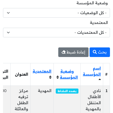
وضعية المؤسسة
المعتمدية
بحث
إعادة ضبط
اسم
وضعية
المعتمدية
الترق
#
المؤسسة
العنوان
المؤسسة
البري
1
نادي
المهدية
مركز
100
بصدد النشاط
الأطفال
ترفيه
المتنقل
الطفل
بالمهدية
والعائلة