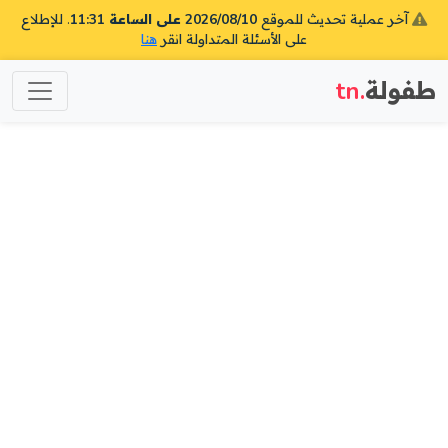
آخر عملية تحديث للموقع
2026/08/10 على الساعة 11:31
. للإطلاع
على الأسئلة المتداولة انقر
هنا
طفولة
.tn