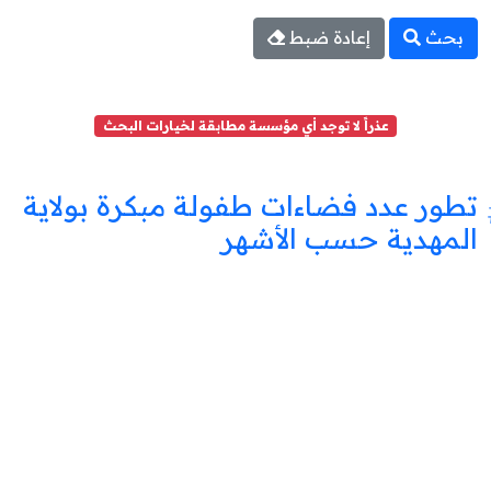
بحث
إعادة ضبط
عذراً لا توجد أي مؤسسة مطابقة لخيارات البحث
تطور عدد فضاءات طفولة مبكرة بولاية
المهدية حسب الأشهر
فضاء
طفولة
مبكرة