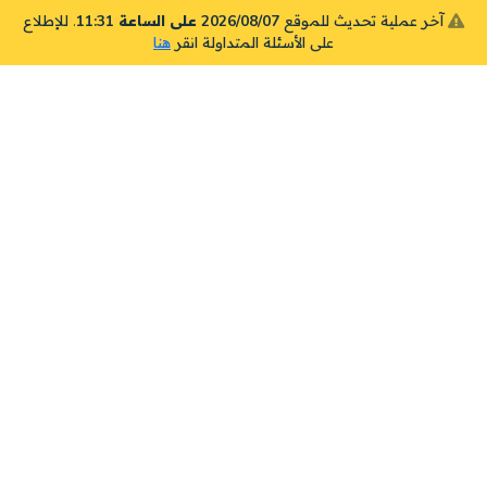
آخر عملية تحديث للموقع
2026/08/07 على الساعة 11:31
. للإطلاع
على الأسئلة المتداولة انقر
هنا