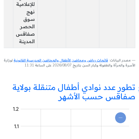
للإعلامية
نهج
سوق
الحصر
صفاقس
المدينة
مصدر البيانات:
قائمات رياض ومحاضن الأطفال والمحاضن المدرسية القانونية
لوزارة
الأسرة والمرأة والطفولة وكبار السن بتاريخ 2026/08/07 على الساعة 11:31
تطور عدد نوادي أطفال متنقلة بولاية
صفاقس حسب الأشهر
نادي
أطفال
متنقل