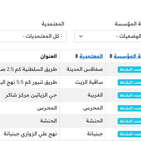
 المؤسسة
المعتمدية
 المؤسسة
المعتمدية
العنوان
صفاقس المدينة
طريق السلطنية كم 2.5 صفاقس المدينة
دد النشاط
ساقية الزيت
طريق تنيور كم 5.5 نهج الياسمين الشيحية
دد النشاط
الغريبة
حي الزياتين مركز شاكر
دد النشاط
المحرس
المحرس
دد النشاط
الحنشة
الحنشة
دد النشاط
جبنيانة
نهج علي الزواري جبنيانة
دد النشاط