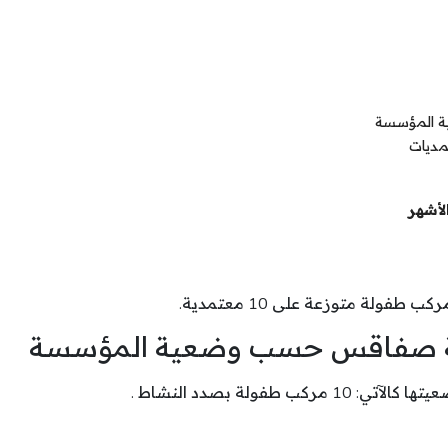
ية المؤسسة
مديات
لأشهر
كب طفولة متوزعة على 10 معتمدية.
لاية صفاقس حسب وضعية المؤسسة
فولة بصدد النشاط .