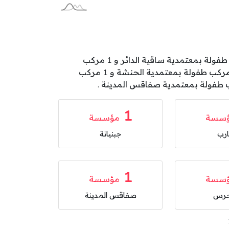
تتوزع مركبات الطفولة بولاية صفاقس على المعتمديات كالآتي: 1 مركب طفولة بمعتمدية ساقية الزيت و 1 مركب طفولة بمعتمدية ساقية الدائر و 1 مركب
طفولة بمعتمدية صفاقس الجنوبية و 1 مركب طفولة بمعتمدية عقارب و 1 مركب طفولة بمعتمدية جبنيانة و 1 مركب طفولة بمعتمدية الحنشة و 1 مركب
1
سسة
مؤسسة
ارب
جبنيانة
1
سسة
مؤسسة
حرس
صفاقس المدينة