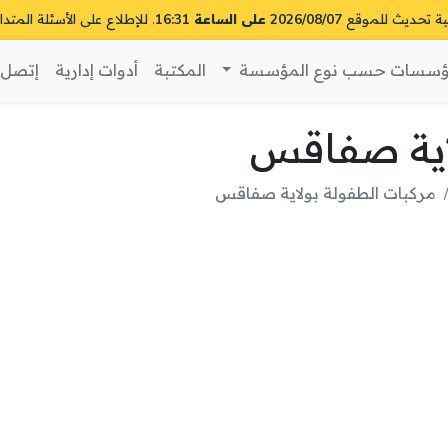
ية تحديث للموقع
2026/08/07 على الساعة 16:31
. للإطلاع على الأسئلة المتدا
سسات حسب نوع المؤسسة
المكتبة
أدوات إدارية
إتصل ب
لاية صفاقس
مركبات الطفولة بولاية صفاقس