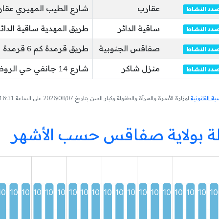
عقارب
شارع الطيب المهيري عقا
دد النشاط
ساقية الدائر
طريق المهدية ساقية الدائر
دد النشاط
صفاقس الجنوبية
طريق قرمدة كم 6 قرمدة
دد النشاط
منزل شاكر
شارع 14 جانفي حي الروضة منزل شاكر
دد النشاط
 القانونية
لوزارة الأسرة والمرأة والطفولة وكبار السن بتاريخ 2026/08/07 على الساعة 16:31
لة بولاية صفاقس حسب الأشهر