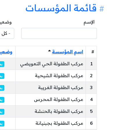
قائمة المؤسسات
الإسم
وضعية
#
اسم المؤسسة
وضعية
1
مركب الطفولة الحي التعويضي
بص
2
مركب الطفولة الشيحية
بص
3
مركب الطفولة الغريبة
بص
4
مركب الطفولة المحرس
بص
5
مركب الطفولة بالحنشة
بص
6
مركب الطفولة بجبنيانة
بص