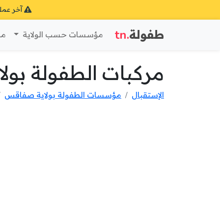
آخر عمل
طفولة
.tn
مؤسسات حسب الولاية
مؤ
مركبات الطفولة بو
الإستقبال
مؤسسات الطفولة بولاية صفاقس