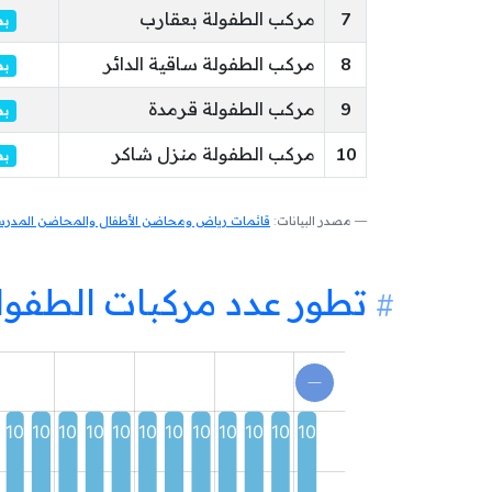
7
مركب الطفولة بعقارب
بص
8
مركب الطفولة ساقية الدائر
بص
9
مركب الطفولة قرمدة
بص
10
مركب الطفولة منزل شاكر
بص
مصدر البيانات:
قائمات رياض ومحاضن الأطفال والمحاضن المدرسية
تطور عدد مركبات الطفو