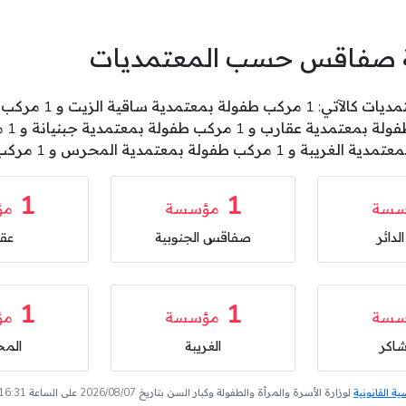
اية صفاقس حسب المعتمديات
1
1
سسة
مؤسسة
مؤ
لدائر
صفاقس الجنوبية
عق
1
1
سسة
مؤسسة
مؤ
اكر
الغريبة
الم
 القانونية
لوزارة الأسرة والمرأة والطفولة وكبار السن بتاريخ 2026/08/07 على الساعة 16:31