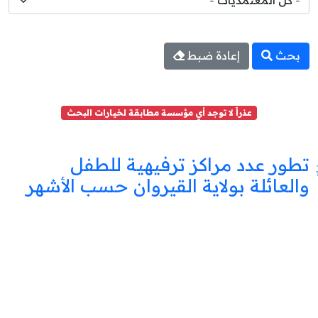
بحث
إعادة ضبط
عذراً لا توجد أي مؤسسة مطابقة لخيارات البحث
تطور عدد مراكز ترفيهية للطفل
والعائلة بولاية القيروان حسب الأشهر
مركز
ترفيه
للطفل
والعائلة