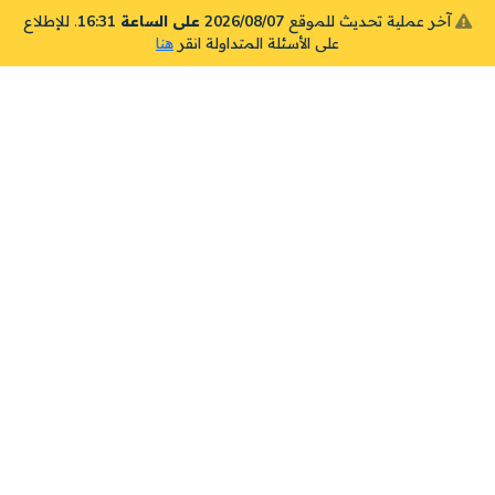
آخر عملية تحديث للموقع
2026/08/07 على الساعة 16:31
. للإطلاع
على الأسئلة المتداولة انقر
هنا