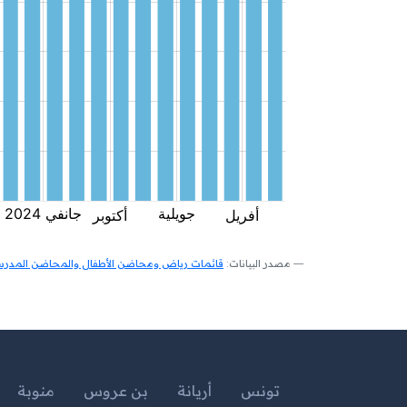
مصدر البيانات:
قائمات رياض ومحاضن الأطفال والمحاضن المدرسية
تونس
أريانة
بن عروس
منوبة