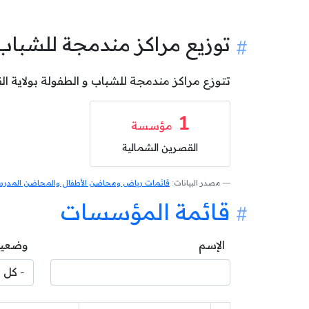
توزيع مراكز مندمجة للشباب
تتوزع مراكز مندمجة للشباب و الطفولة بولاية القصرين على المعتمديات كالآتي: 1 مرك
1
مؤسسة
القصرين الشمالية
مصدر البيانات:
قائمات رياض ومحاضن الأطفال والمحاضن المدرسية
قائمة المؤسسات
الإسم
وضعية