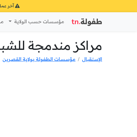
آخر عمل
طفولة
.tn
مؤسسات حسب الولاية
مؤ
مراكز مندمجة للشباب
الإستقبال
مؤسسات الطفولة بولاية القصرين