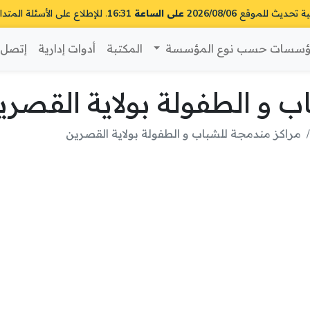
ية تحديث للموقع
2026/08/06 على الساعة 16:31
. للإطلاع على الأسئلة المتدا
سسات حسب نوع المؤسسة
المكتبة
أدوات إدارية
إتصل ب
 و الطفولة بولاية القصري
مراكز مندمجة للشباب و الطفولة بولاية القصرين