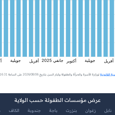
 القانونية
لوزارة الأسرة والمرأة والطفولة وكبار السن بتاريخ 2026/08/06 على الساعة 16:31
عرض مؤسسات الطفولة حسب الولاية
نابل
زغوان
بنزرت
باجة
جندوبة
الكاف
س