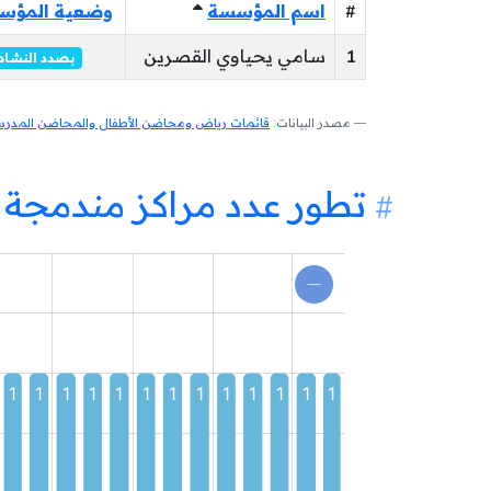
#
اسم المؤسسة
وضعية المؤس
1
سامي يحياوي القصرين
بصدد النشاط
مصدر البيانات:
قائمات رياض ومحاضن الأطفال والمحاضن المدرسية
تطور عدد مراكز مندمجة 