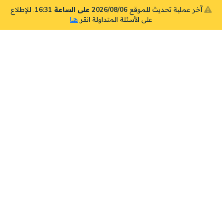
آخر عملية تحديث للموقع
2026/08/06 على الساعة 16:31
. للإطلاع
على الأسئلة المتداولة انقر
هنا