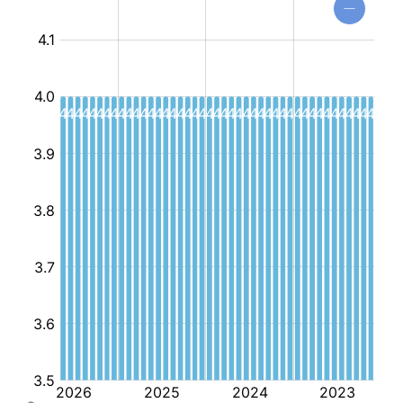
أطفال
عمومي