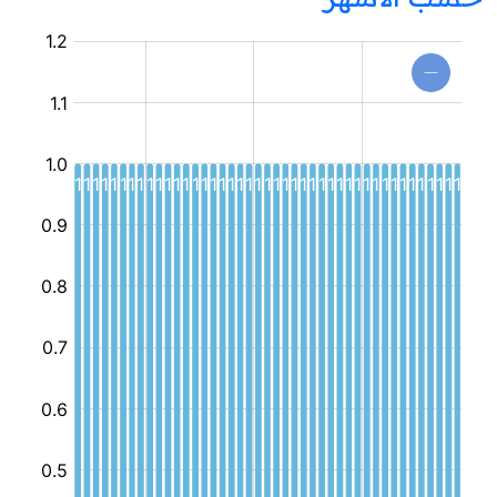
مركز
جهوي
للإعلامية
الموجهة
للطفل