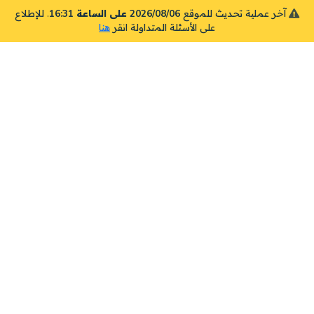
آخر عملية تحديث للموقع
2026/08/06 على الساعة 16:31
. للإطلاع
على الأسئلة المتداولة انقر
هنا