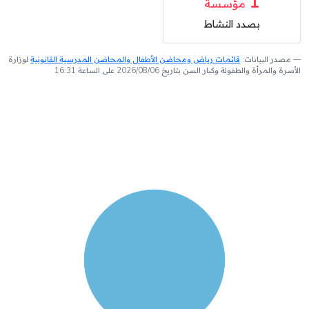
1
مؤسسة
بصدد النشاط
مصدر البيانات:
قائمات رياض ومحاضن الأطفال والمحاضن المدرسية القانونية
لوزارة
الأسرة والمرأة والطفولة وكبار السن بتاريخ 2026/08/06 على الساعة 16:31