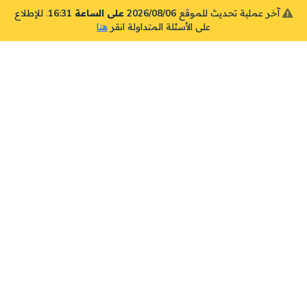
آخر عملية تحديث للموقع
2026/08/06 على الساعة 16:31
. للإطلاع
على الأسئلة المتداولة انقر
هنا