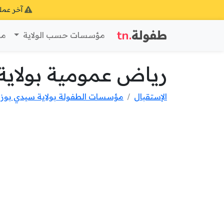
آخر عمل
طفولة
.tn
مؤسسات حسب الولاية
مؤ
رياض عمومية بولاية
الإستقبال
مؤسسات الطفولة بولاية سيدي بوزي