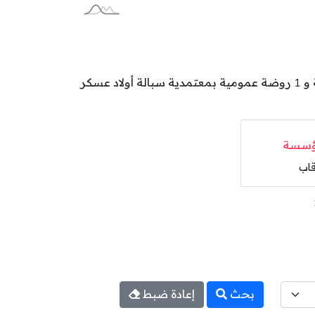
تتوزع رياض عمومية بولاية سيدي بوزيد على المعتمديات كالآتي: 1 روضة عمومية بمعتمدية سيدي بوزيد الشرقية و 1 روضة عمومية بمعتمدية سبالة أولاد عسكر
سسة
قاب
بحث
إعادة ضبط