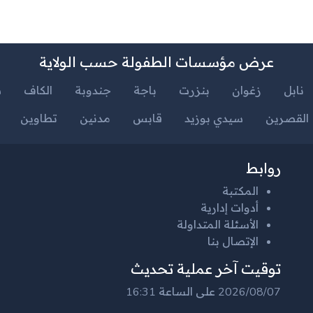
عرض مؤسسات الطفولة حسب الولاية
نابل
زغوان
بنزرت
باجة
جندوبة
الكاف
س
القصرين
سيدي بوزيد
قابس
مدنين
تطاوين
روابط
المكتبة
أدوات إدارية
الأسئلة المتداولة
الإتصال بنا
توقيت آخر عملية تحديث
2026/08/07 على الساعة 16:31