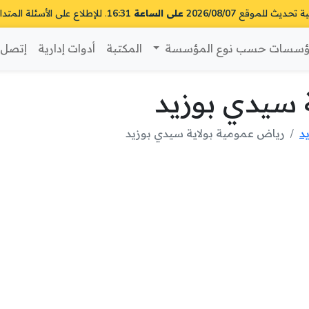
ية تحديث للموقع
2026/08/07 على الساعة 16:31
. للإطلاع على الأسئلة المتدا
سسات حسب نوع المؤسسة
المكتبة
أدوات إدارية
إتصل ب
 سيدي بوزيد
د
رياض عمومية بولاية سيدي بوزيد