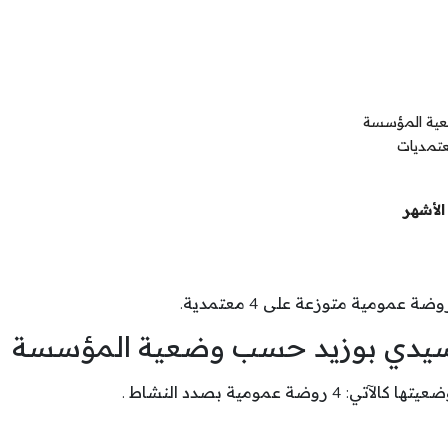
عية المؤسسة
عتمديات
الأشهر
ضة عمومية متوزعة على 4 معتمدية.
ة سيدي بوزيد حسب وضعية المؤسسة
مومية بصدد النشاط .