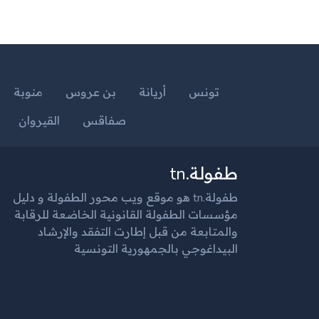
تونس
أريانة
بن عروس
منوبة
صفاقس
القيروان
طفولة.tn
طفولة.tn هو موقع ويب محور الطفولة و دليل
مؤسسات الطفولة القانونية الخاضعة للرقابة
والمتابعة من قبل إطارت التفقد والإرشاد
البيداغوجي بالجمهورية التونسية