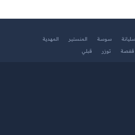
ليانة
سوسة
المنستير
المهدية
قفصة
توزر
قبلي