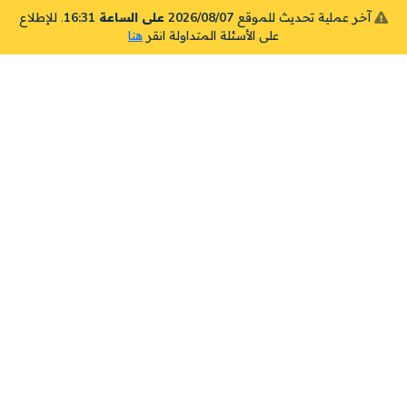
آخر عملية تحديث للموقع
2026/08/07 على الساعة 16:31
. للإطلاع
على الأسئلة المتداولة انقر
هنا