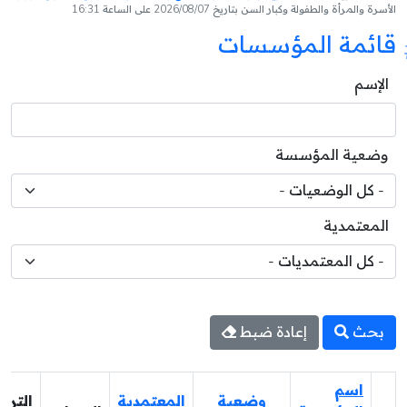
الأسرة والمرأة والطفولة وكبار السن بتاريخ 2026/08/07 على الساعة 16:31
قائمة المؤسسات
الإسم
وضعية المؤسسة
المعتمدية
بحث
إعادة ضبط
اسم
وضعية
المعتمدية
الترق