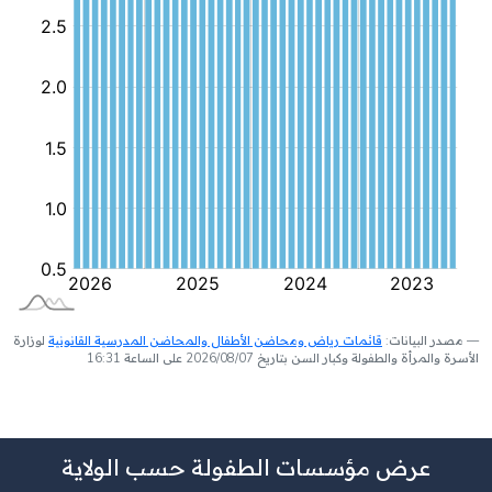
مصدر البيانات:
قائمات رياض ومحاضن الأطفال والمحاضن المدرسية القانونية
لوزارة
الأسرة والمرأة والطفولة وكبار السن بتاريخ 2026/08/07 على الساعة 16:31
عرض مؤسسات الطفولة حسب الولاية