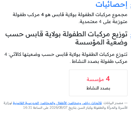
إحصائيات
مجموع مركبات الطفولة بولاية قابس هو
4
مركب طفولة
متوزعة على 4 معتمدية.
توزيع مركبات الطفولة بولاية قابس حسب
وضعية المؤسسة
تتوزع مركبات الطفولة بولاية قابس حسب وضعيتها كالآتي: 4
مركب طفولة بصدد النشاط .
4
مؤسسة
بصدد النشاط
مصدر البيانات:
قائمات رياض ومحاضن الأطفال والمحاضن المدرسية القانونية
لوزارة
الأسرة والمرأة والطفولة وكبار السن بتاريخ 2026/08/07 على الساعة 16:31