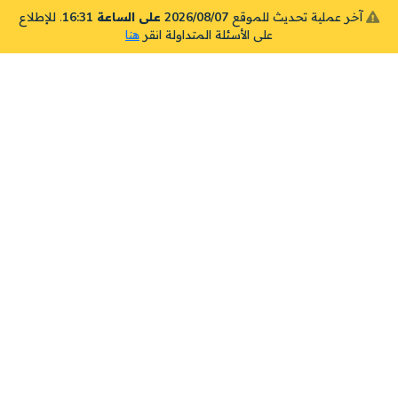
آخر عملية تحديث للموقع
2026/08/07 على الساعة 16:31
. للإطلاع
على الأسئلة المتداولة انقر
هنا