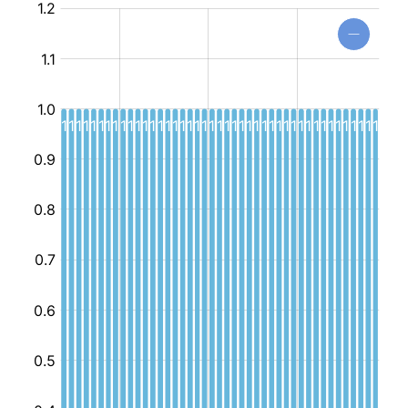
مركز
جهوي
للإعلامية
الموجهة
للطفل