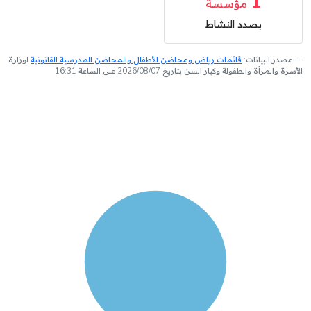
1
مؤسسة
بصدد النشاط
مصدر البيانات:
قائمات رياض ومحاضن الأطفال والمحاضن المدرسية القانونية
لوزارة
الأسرة والمرأة والطفولة وكبار السن بتاريخ 2026/08/07 على الساعة 16:31