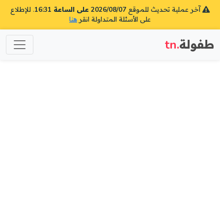
آخر عملية تحديث للموقع
2026/08/07 على الساعة 16:31
. للإطلاع
على الأسئلة المتداولة انقر
هنا
طفولة
.tn