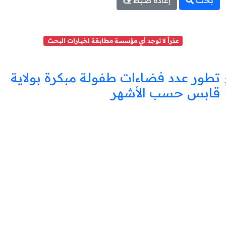
بحث
إعادة ضبط
عذراً لا توجد أي مؤسسة مطابقة لخيارات البحث
تطور عدد فضاءات طفولة مبكرة بولاية
قابس حسب الأشهر
فضاء
طفولة
مبكرة