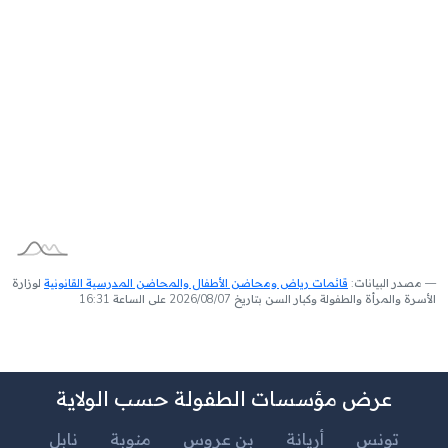
مصدر البيانات:
قائمات رياض ومحاضن الأطفال والمحاضن المدرسية القانونية
لوزارة
الأسرة والمرأة والطفولة وكبار السن بتاريخ 2026/08/07 على الساعة 16:31
عرض مؤسسات الطفولة حسب الولاية
تونس
أريانة
بن عروس
منوبة
نابل